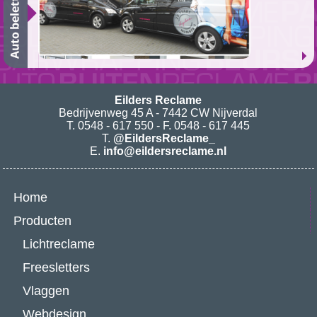
Eilders Reclame
Bedrijvenweg 45 A - 7442 CW Nijverdal
T. 0548 - 617 550 - F. 0548 - 617 445
T.
@EildersReclame_
E.
info@eildersreclame.nl
Home
Producten
Lichtreclame
Freesletters
Vlaggen
Webdesign