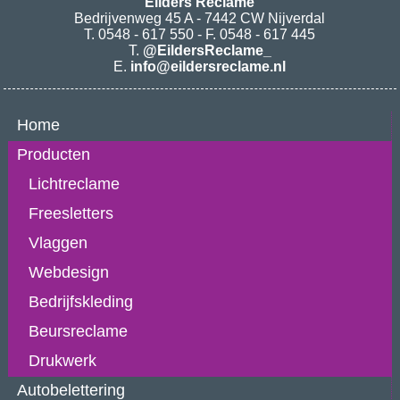
Eilders Reclame
Bedrijvenweg 45 A - 7442 CW Nijverdal
T. 0548 - 617 550 - F. 0548 - 617 445
T.
@EildersReclame_
E.
info@eildersreclame.nl
Home
Producten
Lichtreclame
Freesletters
Vlaggen
Webdesign
Bedrijfskleding
Beursreclame
Drukwerk
Autobelettering