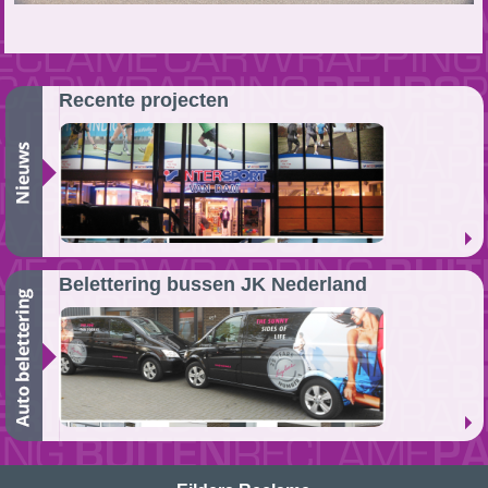
Recente projecten
Belettering bussen JK Nederland